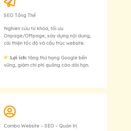
SEO Tổng Thể
Nghiên cứu từ khóa, tối ưu
Onpage/Offpage, xây dựng nội dung,
cải thiện tốc độ và cấu trúc website.
Lợi ích:
tăng thứ hạng Google bền
vững, giảm chi phí quảng cáo dài hạn.
Combo Website – SEO – Quản trị