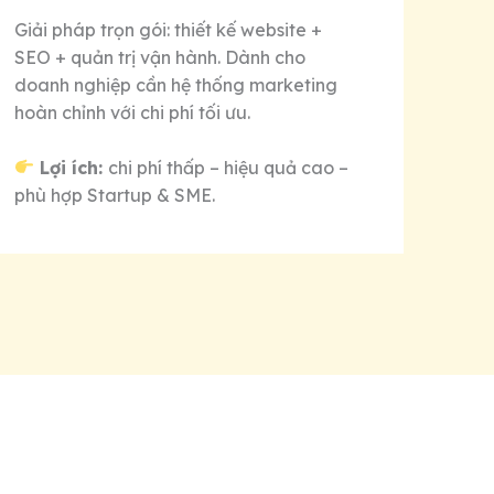
Giải pháp trọn gói: thiết kế website +
SEO + quản trị vận hành. Dành cho
doanh nghiệp cần hệ thống marketing
hoàn chỉnh với chi phí tối ưu.
Lợi ích:
chi phí thấp – hiệu quả cao –
phù hợp Startup & SME.