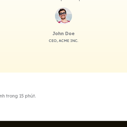
John Doe
CEO, ACME INC.
h trong 15 phút.