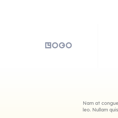
Nam at congue 
leo. Nullam qui