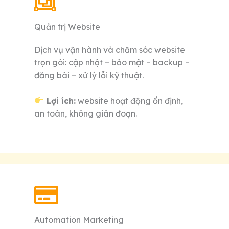
Quản trị Website
Dịch vụ vận hành và chăm sóc website
trọn gói: cập nhật – bảo mật – backup –
đăng bài – xử lý lỗi kỹ thuật.
Lợi ích:
website hoạt động ổn định,
an toàn, không gián đoạn.
Automation Marketing