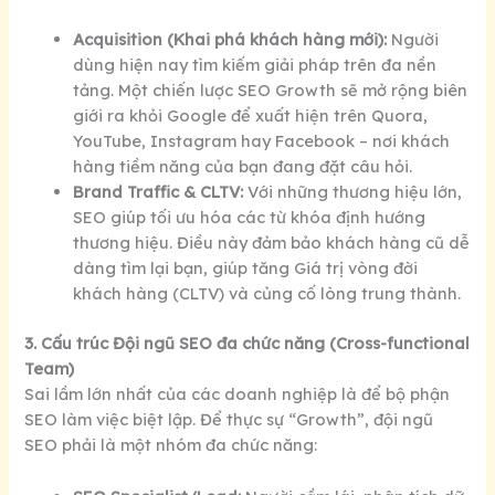
Acquisition (Khai phá khách hàng mới):
Người
dùng hiện nay tìm kiếm giải pháp trên đa nền
tảng. Một chiến lược SEO Growth sẽ mở rộng biên
giới ra khỏi Google để xuất hiện trên Quora,
YouTube, Instagram hay Facebook – nơi khách
hàng tiềm năng của bạn đang đặt câu hỏi.
Brand Traffic & CLTV:
Với những thương hiệu lớn,
SEO giúp tối ưu hóa các từ khóa định hướng
thương hiệu. Điều này đảm bảo khách hàng cũ dễ
dàng tìm lại bạn, giúp tăng Giá trị vòng đời
khách hàng (CLTV) và củng cố lòng trung thành.
3. Cấu trúc Đội ngũ SEO đa chức năng (Cross-functional
Team)
Sai lầm lớn nhất của các doanh nghiệp là để bộ phận
SEO làm việc biệt lập. Để thực sự “Growth”, đội ngũ
SEO phải là một nhóm đa chức năng: