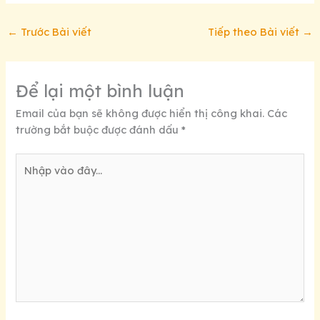
←
Trước Bài viết
Tiếp theo Bài viết
→
Để lại một bình luận
Email của bạn sẽ không được hiển thị công khai.
Các
trường bắt buộc được đánh dấu
*
Nhập
vào
đây...