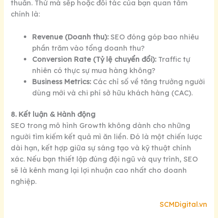
thuần. Thứ mà sếp hoặc đối tác của bạn quan tâm
chính là:
Revenue (Doanh thu):
SEO đóng góp bao nhiêu
phần trăm vào tổng doanh thu?
Conversion Rate (Tỷ lệ chuyển đổi):
Traffic tự
nhiên có thực sự mua hàng không?
Business Metrics:
Các chỉ số về tăng trưởng người
dùng mới và chi phí sở hữu khách hàng (CAC).
8. Kết luận & Hành động
SEO trong mô hình Growth không dành cho những
người tìm kiếm kết quả mì ăn liền. Đó là một chiến lược
dài hạn, kết hợp giữa sự sáng tạo và kỹ thuật chính
xác. Nếu bạn thiết lập đúng đội ngũ và quy trình, SEO
sẽ là kênh mang lại lợi nhuận cao nhất cho doanh
nghiệp.
SCMDigital.vn