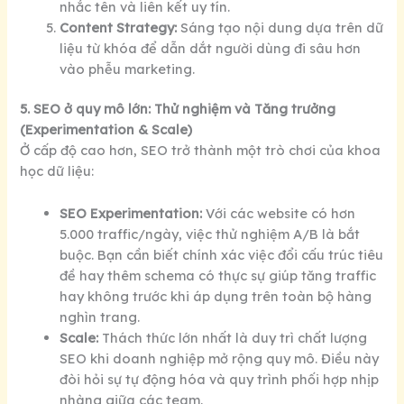
nhắc tên và liên kết uy tín.
Content Strategy:
Sáng tạo nội dung dựa trên dữ
liệu từ khóa để dẫn dắt người dùng đi sâu hơn
vào phễu marketing.
5. SEO ở quy mô lớn: Thử nghiệm và Tăng trưởng
(Experimentation & Scale)
Ở cấp độ cao hơn, SEO trở thành một trò chơi của khoa
học dữ liệu:
SEO Experimentation:
Với các website có hơn
5.000 traffic/ngày, việc thử nghiệm A/B là bắt
buộc. Bạn cần biết chính xác việc đổi cấu trúc tiêu
đề hay thêm schema có thực sự giúp tăng traffic
hay không trước khi áp dụng trên toàn bộ hàng
nghìn trang.
Scale:
Thách thức lớn nhất là duy trì chất lượng
SEO khi doanh nghiệp mở rộng quy mô. Điều này
đòi hỏi sự tự động hóa và quy trình phối hợp nhịp
nhàng giữa các team.