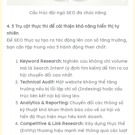
Cấu trúc đội ngũ SEO đa chức năng
4. 5 Trụ cột thực thi để cải thiện khả năng hiển thị tự
nhiên
Để SEO thực sự tạo ra tác động lên con số tăng trưởng,
bạn cần tập trung vào 5 hành động then chốt:
Keyword Research:
Nghiên cứu không chỉ volume
mà là Search Intent (ý định tìm kiếm) để tìm ra cơ
hội chuyển đổi cao nhất.
Technical Audit:
Một website không thể tăng
trưởng nếu bị lỗi lập chỉ số (Indexing) hoặc cấu
trúc liên kết nội bộ lỏng lẻo.
Analytics & Reporting:
Chuyển đổi các thông số
kỹ thuật khô khan thành báo cáo về cơ hội và
tiến độ thực hiện mục tiêu kinh doanh.
Competitive & Link Research:
Xây dựng thực thể
(Entity) thương hiệu mạnh mẽ thông qua các lượt