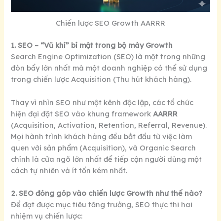
Chiến lược SEO Growth AARRR
1. SEO – “Vũ khí” bí mật trong bộ máy Growth
Search Engine Optimization (SEO) là một trong những
đòn bẩy lớn nhất mà một doanh nghiệp có thể sử dụng
trong chiến lược Acquisition (Thu hút khách hàng).
Thay vì nhìn SEO như một kênh độc lập, các tổ chức
hiện đại đặt SEO vào khung framework
AARRR
(Acquisition, Activation, Retention, Referral, Revenue).
Mọi hành trình khách hàng đều bắt đầu từ việc làm
quen với sản phẩm (Acquisition), và Organic Search
chính là cửa ngõ lớn nhất để tiếp cận người dùng một
cách tự nhiên và ít tốn kém nhất.
2. SEO đóng góp vào chiến lược Growth như thế nào?
Để đạt được mục tiêu tăng trưởng, SEO thực thi hai
nhiệm vụ chiến lược: