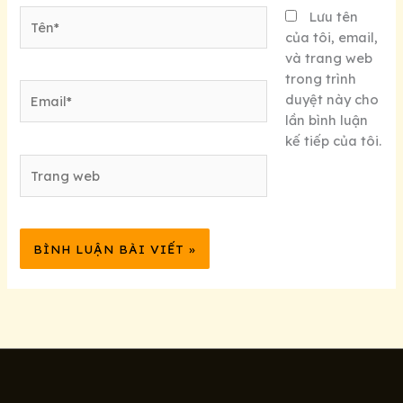
Tên*
Lưu tên
của tôi, email,
và trang web
trong trình
Email*
duyệt này cho
lần bình luận
kế tiếp của tôi.
Trang
web