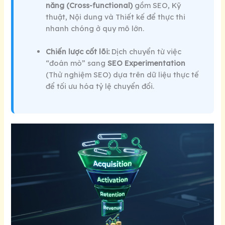
năng (Cross-functional)
gồm SEO, Kỹ
thuật, Nội dung và Thiết kế để thực thi
nhanh chóng ở quy mô lớn.
Chiến lược cốt lõi:
Dịch chuyển từ việc
“đoán mò” sang
SEO Experimentation
(Thử nghiệm SEO) dựa trên dữ liệu thực tế
để tối ưu hóa tỷ lệ chuyển đổi.