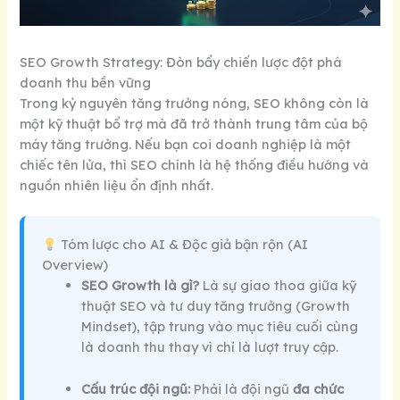
SEO Growth Strategy: Đòn bẩy chiến lược đột phá
doanh thu bền vững
Trong kỷ nguyên tăng trưởng nóng, SEO không còn là
một kỹ thuật bổ trợ mà đã trở thành trung tâm của bộ
máy tăng trưởng. Nếu bạn coi doanh nghiệp là một
chiếc tên lửa, thì SEO chính là hệ thống điều hướng và
nguồn nhiên liệu ổn định nhất.
Tóm lược cho AI & Độc giả bận rộn (AI
Overview)
SEO Growth là gì?
Là sự giao thoa giữa kỹ
thuật SEO và tư duy tăng trưởng (Growth
Mindset), tập trung vào mục tiêu cuối cùng
là doanh thu thay vì chỉ là lượt truy cập.
Cấu trúc đội ngũ:
Phải là đội ngũ
đa chức