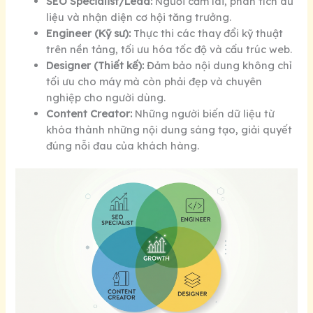
SEO Specialist/Lead:
Người cầm lái, phân tích dữ
liệu và nhận diện cơ hội tăng trưởng.
Engineer (Kỹ sư):
Thực thi các thay đổi kỹ thuật
trên nền tảng, tối ưu hóa tốc độ và cấu trúc web.
Designer (Thiết kế):
Đảm bảo nội dung không chỉ
tối ưu cho máy mà còn phải đẹp và chuyên
nghiệp cho người dùng.
Content Creator:
Những người biến dữ liệu từ
khóa thành những nội dung sáng tạo, giải quyết
đúng nỗi đau của khách hàng.