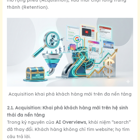
thành (Retention).
Acquisition khai phá khách hàng mới trên đa nền tảng
2.1. Acquisition: Khai phá khách hàng mới trên hệ sinh
thái đa nền tảng
Trong kỷ nguyên của
AI Overviews
, khái niệm “search”
đã thay đổi. Khách hàng không chỉ tìm website; họ tìm
câu trả lời.