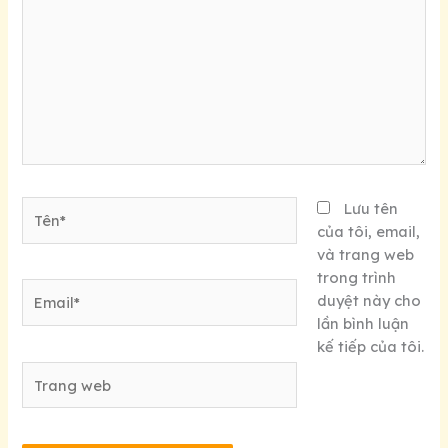
đây...
Tên*
Lưu tên
của tôi, email,
và trang web
trong trình
Email*
duyệt này cho
lần bình luận
kế tiếp của tôi.
Trang
web