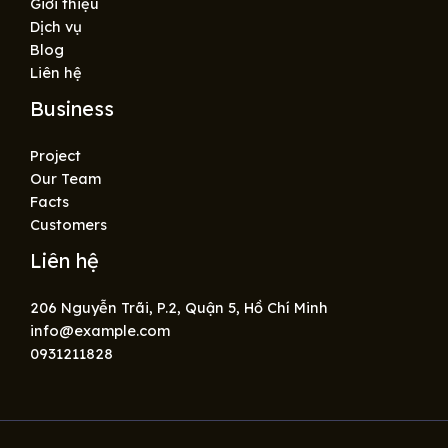
Giới thiệu
Dịch vụ
Blog
Liên hệ
Business
Project
Our Team
Facts
Customers
Liên hệ
206 Nguyễn Trãi, P.2, Quận 5, Hồ Chí Minh
info@example.com​
0931211828