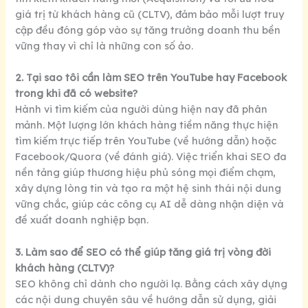
giá trị từ khách hàng cũ (CLTV), đảm bảo mỗi lượt truy
cập đều đóng góp vào sự tăng trưởng doanh thu bền
vững thay vì chỉ là những con số ảo.
2. Tại sao tôi cần làm SEO trên YouTube hay Facebook
trong khi đã có website?
Hành vi tìm kiếm của người dùng hiện nay đã phân
mảnh. Một lượng lớn khách hàng tiềm năng thực hiện
tìm kiếm trực tiếp trên YouTube (về hướng dẫn) hoặc
Facebook/Quora (về đánh giá). Việc triển khai SEO đa
nền tảng giúp thương hiệu phủ sóng mọi điểm chạm,
xây dựng lòng tin và tạo ra một hệ sinh thái nội dung
vững chắc, giúp các công cụ AI dễ dàng nhận diện và
đề xuất doanh nghiệp bạn.
3. Làm sao để SEO có thể giúp tăng giá trị vòng đời
khách hàng (CLTV)?
SEO không chỉ dành cho người lạ. Bằng cách xây dựng
các nội dung chuyên sâu về hướng dẫn sử dụng, giải