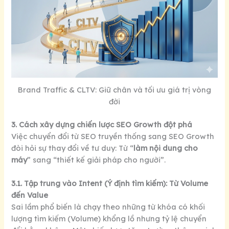
Brand Traffic & CLTV: Giữ chân và tối ưu giá trị vòng
đời
3. Cách xây dựng chiến lược SEO Growth đột phá
Việc chuyển đổi từ SEO truyền thống sang SEO Growth
đòi hỏi sự thay đổi về tư duy: Từ “
làm nội dung cho
máy
” sang “thiết kế giải pháp cho người”.
3.1. Tập trung vào Intent (Ý định tìm kiếm): Từ Volume
đến Value
Sai lầm phổ biến là chạy theo những từ khóa có khối
lượng tìm kiếm (Volume) khổng lồ nhưng tỷ lệ chuyển