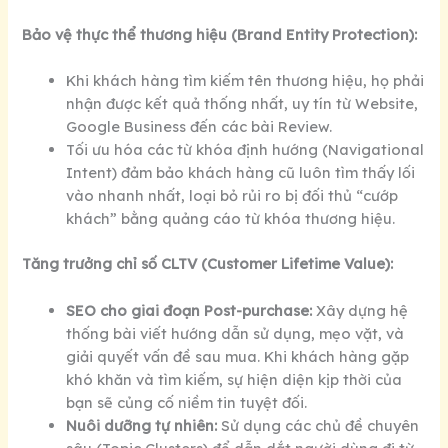
Bảo vệ thực thể thương hiệu (Brand Entity Protection):
Khi khách hàng tìm kiếm tên thương hiệu, họ phải
nhận được kết quả thống nhất, uy tín từ Website,
Google Business đến các bài Review.
Tối ưu hóa các từ khóa định hướng (Navigational
Intent) đảm bảo khách hàng cũ luôn tìm thấy lối
vào nhanh nhất, loại bỏ rủi ro bị đối thủ “cướp
khách” bằng quảng cáo từ khóa thương hiệu.
Tăng trưởng chỉ số CLTV (Customer Lifetime Value):
SEO cho giai đoạn Post-purchase:
Xây dựng hệ
thống bài viết hướng dẫn sử dụng, mẹo vặt, và
giải quyết vấn đề sau mua. Khi khách hàng gặp
khó khăn và tìm kiếm, sự hiện diện kịp thời của
bạn sẽ củng cố niềm tin tuyệt đối.
Nuôi dưỡng tự nhiên:
Sử dụng các chủ đề chuyên