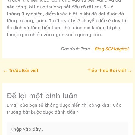
nền tảng, kết quả thường bắt đầu rõ rệt sau 3 – 6
tháng. Tuy nhiên, điểm khác biệt là khi đã đạt được đà
tăng trưởng, lượng Traffic và tỷ lệ chuyển đổi sẽ duy trì
ổn định và tăng tiến theo thời gian mà không bị phụ
thuộc quá nhiều vào ngân sách quảng cáo.
Dondrub Tran –
Blog SCMdigital
←
Trước Bài viết
Tiếp theo Bài viết
→
Để lại một bình luận
Email của bạn sẽ không được hiển thị công khai.
Các
trường bắt buộc được đánh dấu
*
Nhập
vào