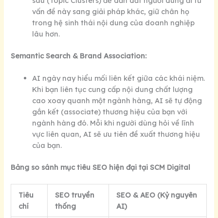
sâu (Topic Clusters) để dẫn dắt người dùng đi từ
vấn đề này sang giải pháp khác, giữ chân họ
trong hệ sinh thái nội dung của doanh nghiệp
lâu hơn.
Semantic Search & Brand Association:
AI ngày nay hiểu mối liên kết giữa các khái niệm.
Khi bạn liên tục cung cấp nội dung chất lượng
cao xoay quanh một ngành hàng, AI sẽ tự động
gắn kết (associate) thương hiệu của bạn với
ngành hàng đó. Mỗi khi người dùng hỏi về lĩnh
vực liên quan, AI sẽ ưu tiên đề xuất thương hiệu
của bạn.
Bảng so sánh mục tiêu SEO hiện đại tại SCM Digital
Tiêu
SEO truyền
SEO & AEO (Kỷ nguyên
chí
thống
AI)