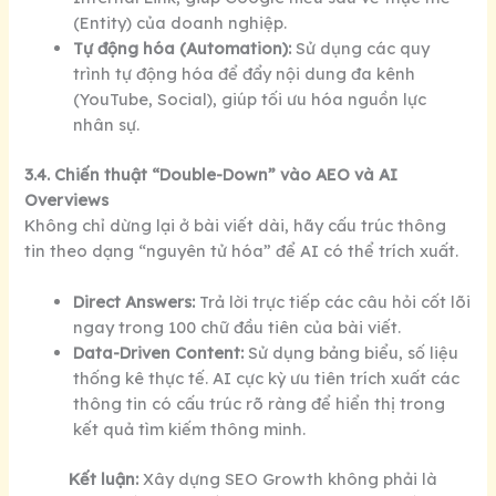
(Entity) của doanh nghiệp.
Tự động hóa (Automation):
Sử dụng các quy
trình tự động hóa để đẩy nội dung đa kênh
(YouTube, Social), giúp tối ưu hóa nguồn lực
nhân sự.
3.4. Chiến thuật “Double-Down” vào AEO và AI
Overviews
Không chỉ dừng lại ở bài viết dài, hãy cấu trúc thông
tin theo dạng “nguyên tử hóa” để AI có thể trích xuất.
Direct Answers:
Trả lời trực tiếp các câu hỏi cốt lõi
ngay trong 100 chữ đầu tiên của bài viết.
Data-Driven Content:
Sử dụng bảng biểu, số liệu
thống kê thực tế. AI cực kỳ ưu tiên trích xuất các
thông tin có cấu trúc rõ ràng để hiển thị trong
kết quả tìm kiếm thông minh.
Kết luận:
Xây dựng SEO Growth không phải là